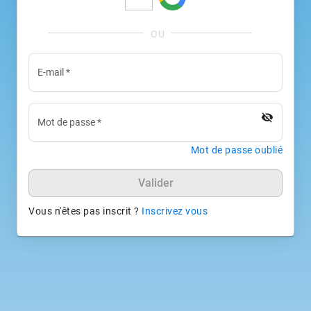
E-mail
*
visibility_off
Mot de passe
*
Mot de passe oublié
Valider
Vous n'êtes pas inscrit ?
Inscrivez vous