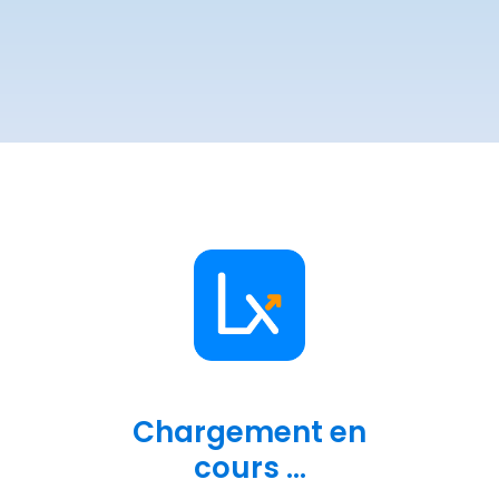
Chargement en
cours ...