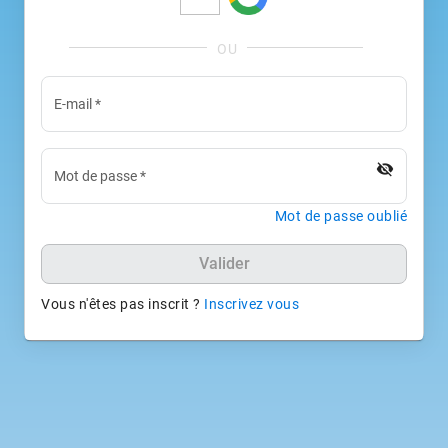
E-mail
*
visibility_off
Mot de passe
*
Mot de passe oublié
Valider
Vous n'êtes pas inscrit ?
Inscrivez vous