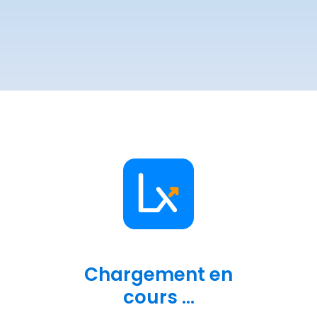
Chargement en
cours ...