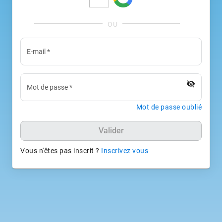
E-mail
*
visibility_off
Mot de passe
*
Mot de passe oublié
Valider
Vous n'êtes pas inscrit ?
Inscrivez vous