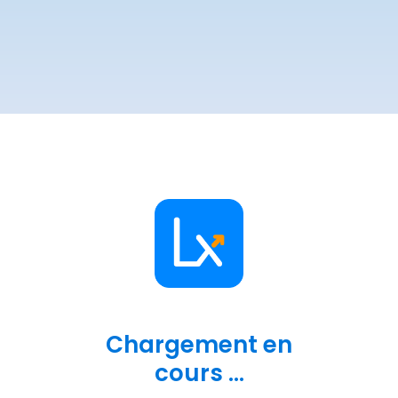
Chargement en
cours ...