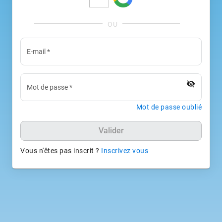
E-mail
*
visibility_off
Mot de passe
*
Mot de passe oublié
Valider
Vous n'êtes pas inscrit ?
Inscrivez vous