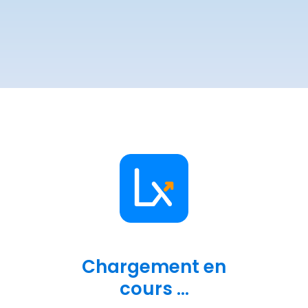
Chargement en
cours ...