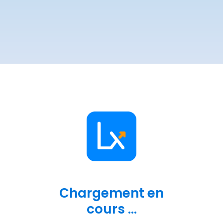
Chargement en
cours ...