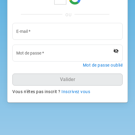
E-mail
*
visibility_off
Mot de passe
*
Mot de passe oublié
Valider
Vous n'êtes pas inscrit ?
Inscrivez vous