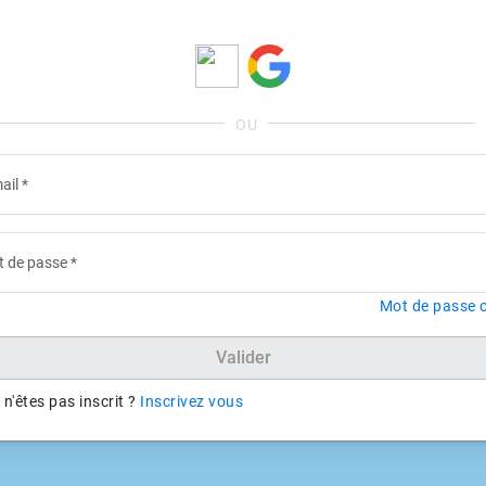
ail
*
 de passe
*
Mot de passe o
Valider
n'êtes pas inscrit ?
Inscrivez vous