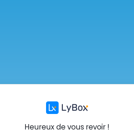
Heureux de vous revoir !