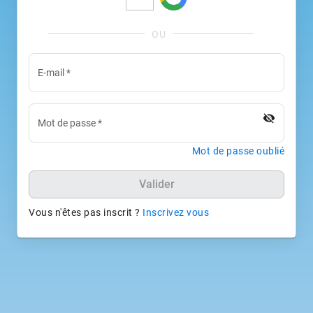
E-mail
*
visibility_off
Mot de passe
*
Mot de passe oublié
Valider
Vous n'êtes pas inscrit ?
Inscrivez vous