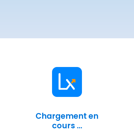
Chargement en
cours ...