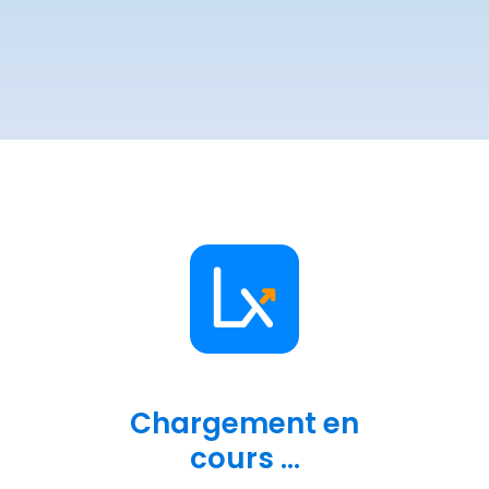
Chargement en
cours ...