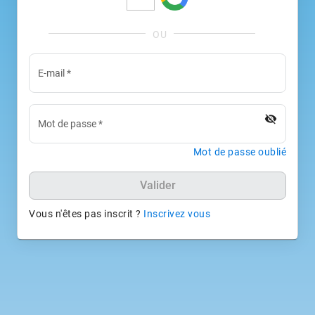
E-mail
*
visibility_off
Mot de passe
*
Mot de passe oublié
Valider
Vous n'êtes pas inscrit ?
Inscrivez vous