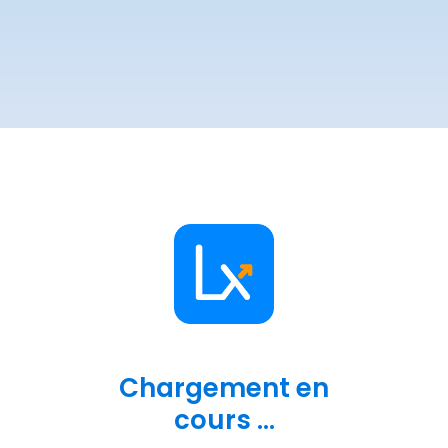
Chargement en
cours ...