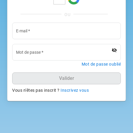
E-mail
*
visibility_off
Mot de passe
*
Mot de passe oublié
Valider
Vous n'êtes pas inscrit ?
Inscrivez vous