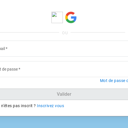
ail
*
 de passe
*
Mot de passe o
Valider
n'êtes pas inscrit ?
Inscrivez vous