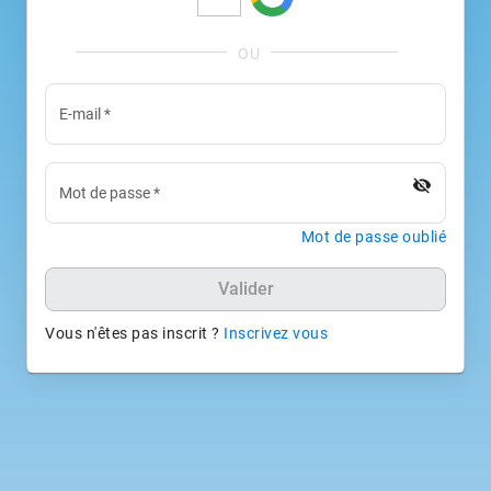
E-mail
*
visibility_off
Mot de passe
*
Mot de passe oublié
Valider
Vous n'êtes pas inscrit ?
Inscrivez vous