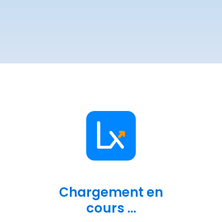
Chargement en
cours ...