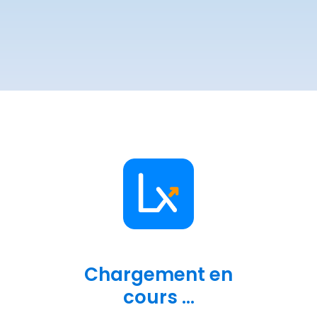
Chargement en
cours ...