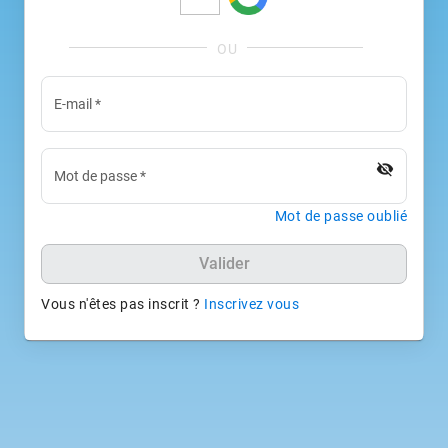
E-mail
*
visibility_off
Mot de passe
*
Mot de passe oublié
Valider
Vous n'êtes pas inscrit ?
Inscrivez vous