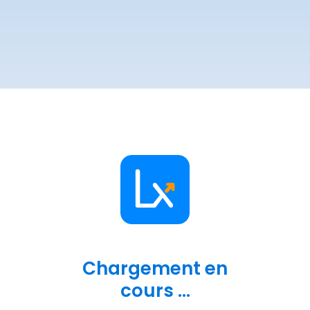
Chargement en
cours ...