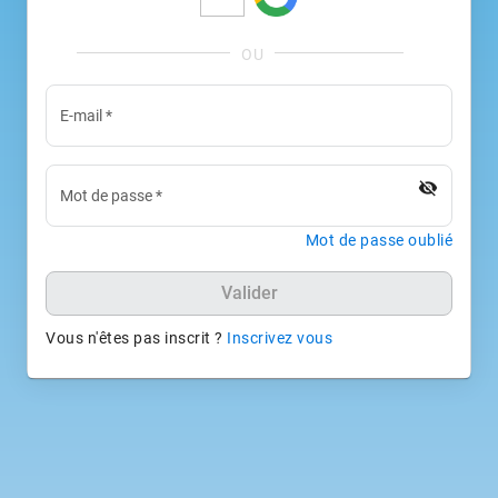
E-mail
*
visibility_off
Mot de passe
*
Mot de passe oublié
Valider
Vous n'êtes pas inscrit ?
Inscrivez vous