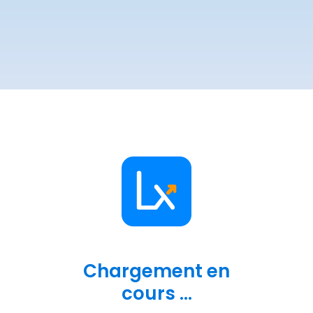
Chargement en
cours ...