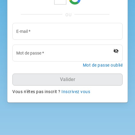
E-mail
*
visibility_off
Mot de passe
*
Mot de passe oublié
Valider
Vous n'êtes pas inscrit ?
Inscrivez vous