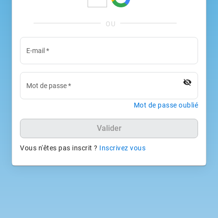
E-mail
*
visibility_off
Mot de passe
*
Mot de passe oublié
Valider
Vous n'êtes pas inscrit ?
Inscrivez vous