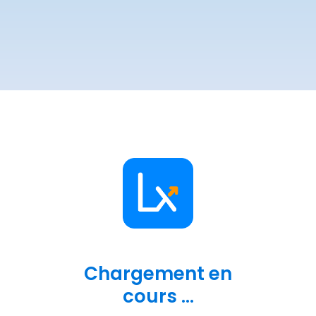
Chargement en
cours ...