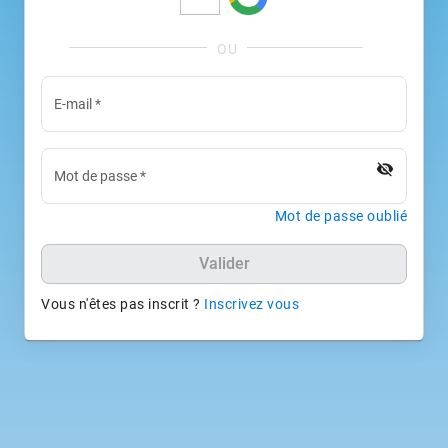
E-mail
*
visibility_off
Mot de passe
*
Mot de passe oublié
Valider
Vous n'êtes pas inscrit ?
Inscrivez vous