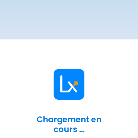
Chargement en
cours ...