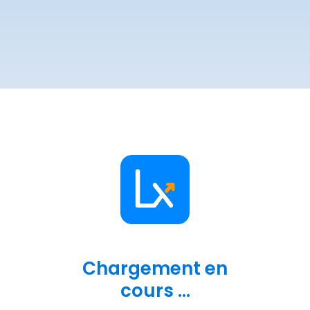
Chargement en
cours ...