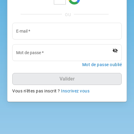
E-mail
*
visibility_off
Mot de passe
*
Mot de passe oublié
Valider
Vous n'êtes pas inscrit ?
Inscrivez vous