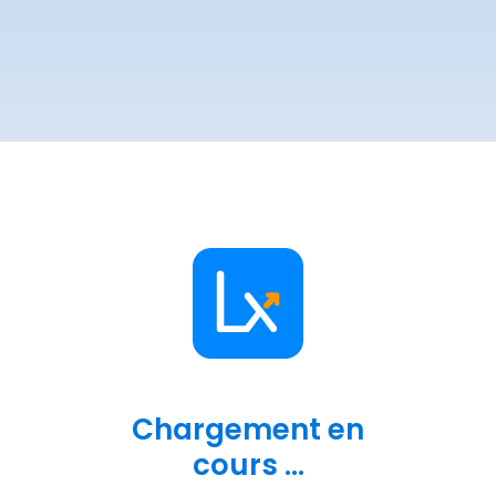
Chargement en
cours ...