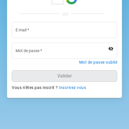
E-mail
*
visibility_off
Mot de passe
*
Mot de passe oublié
Valider
Vous n'êtes pas inscrit ?
Inscrivez vous