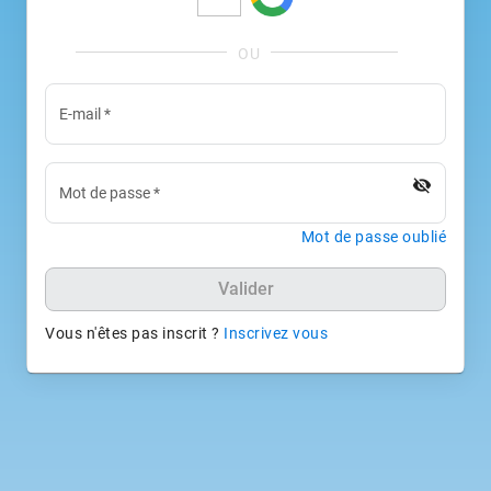
E-mail
*
visibility_off
Mot de passe
*
Mot de passe oublié
Valider
Vous n'êtes pas inscrit ?
Inscrivez vous