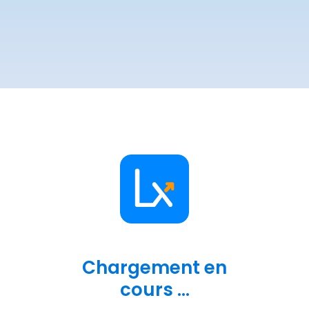
Chargement en
cours ...