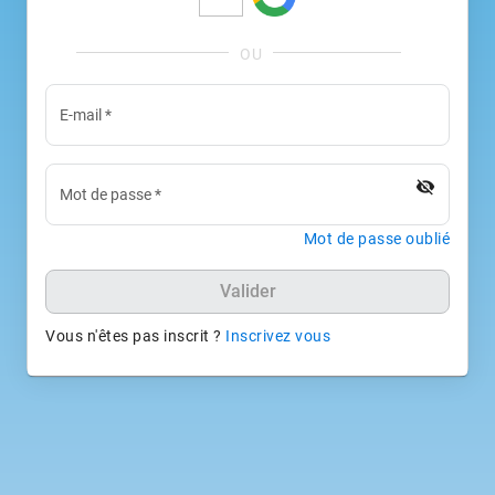
E-mail
*
visibility_off
Mot de passe
*
Mot de passe oublié
Valider
Vous n'êtes pas inscrit ?
Inscrivez vous