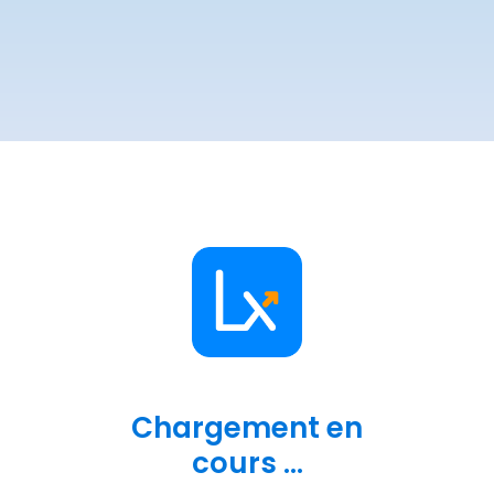
Chargement en
cours ...