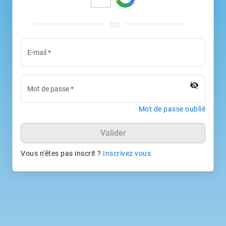
E-mail
*
visibility_off
Mot de passe
*
Mot de passe oublié
Valider
Vous n'êtes pas inscrit ?
Inscrivez vous