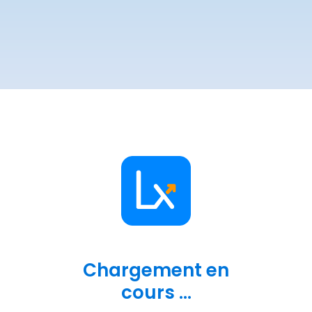
Chargement en
cours ...