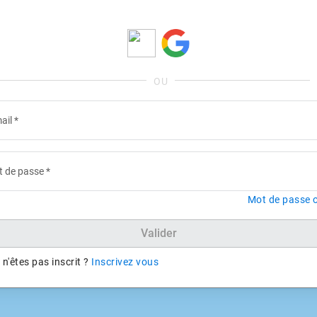
ail
*
 de passe
*
Mot de passe o
Valider
n'êtes pas inscrit ?
Inscrivez vous