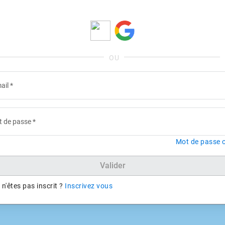
ail
*
 de passe
*
Mot de passe o
Valider
n'êtes pas inscrit ?
Inscrivez vous