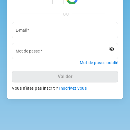
E-mail
*
visibility_off
Mot de passe
*
Mot de passe oublié
Valider
Vous n'êtes pas inscrit ?
Inscrivez vous