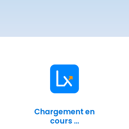
Chargement en
cours ...