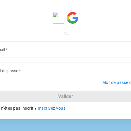
ail
*
 de passe
*
Mot de passe o
Valider
n'êtes pas inscrit ?
Inscrivez vous