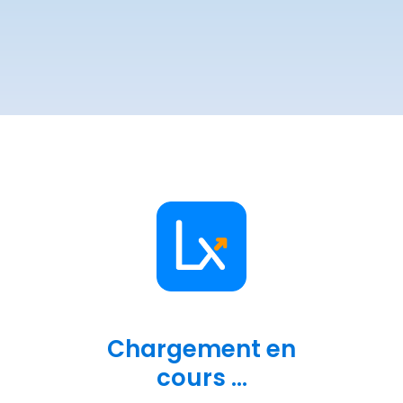
Chargement en
cours ...