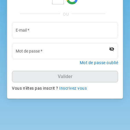
E-mail
*
visibility_off
Mot de passe
*
Mot de passe oublié
Valider
Vous n'êtes pas inscrit ?
Inscrivez vous