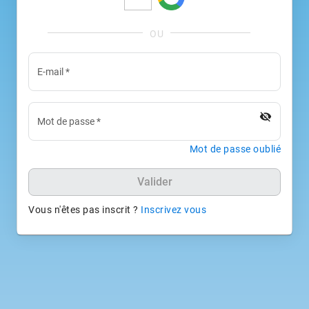
E-mail
*
visibility_off
Mot de passe
*
Mot de passe oublié
Valider
Vous n'êtes pas inscrit ?
Inscrivez vous