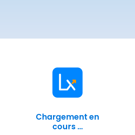
Chargement en
cours ...