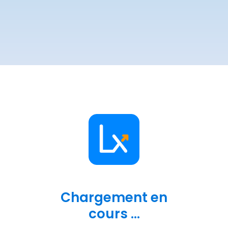
Chargement en
cours ...