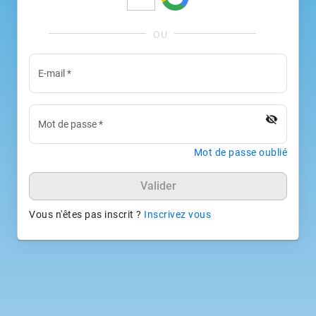
E-mail
*
visibility_off
Mot de passe
*
Mot de passe oublié
Valider
Vous n'êtes pas inscrit ?
Inscrivez vous