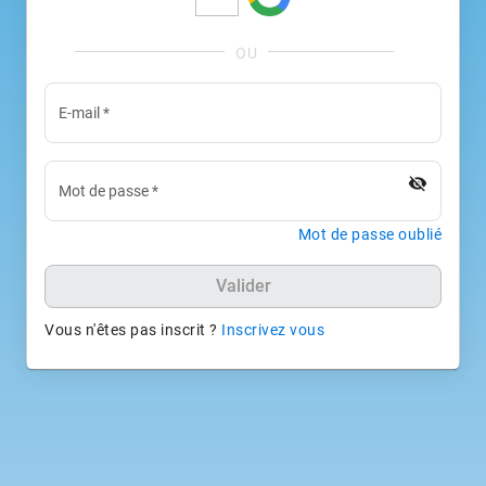
E-mail
*
visibility_off
Mot de passe
*
Mot de passe oublié
Valider
Vous n'êtes pas inscrit ?
Inscrivez vous