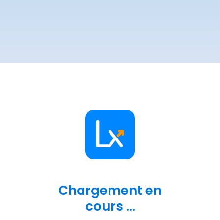
Chargement en
cours ...