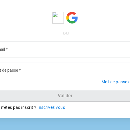
ail
*
 de passe
*
Mot de passe o
Valider
n'êtes pas inscrit ?
Inscrivez vous