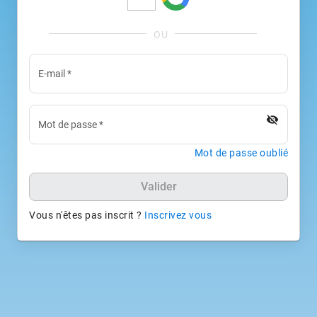
E-mail
*
visibility_off
Mot de passe
*
Mot de passe oublié
Valider
Vous n'êtes pas inscrit ?
Inscrivez vous