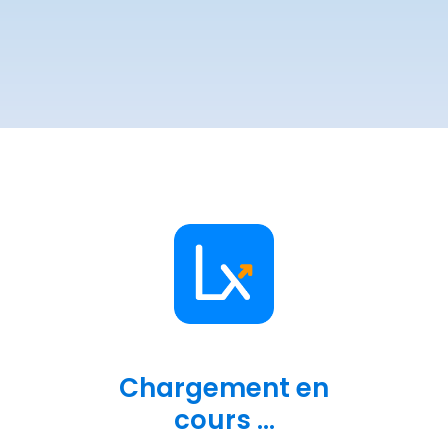
Chargement en
cours ...