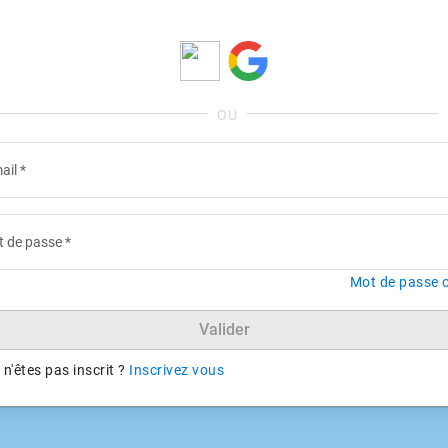
ail
*
 de passe
*
Mot de passe o
Valider
n'êtes pas inscrit ?
Inscrivez vous