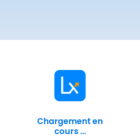
Chargement en
cours ...