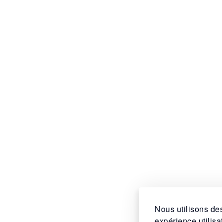
Nous utilisons des
expérience utilis