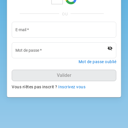
E-mail
*
visibility_off
Mot de passe
*
Mot de passe oublié
Valider
Vous n'êtes pas inscrit ?
Inscrivez vous