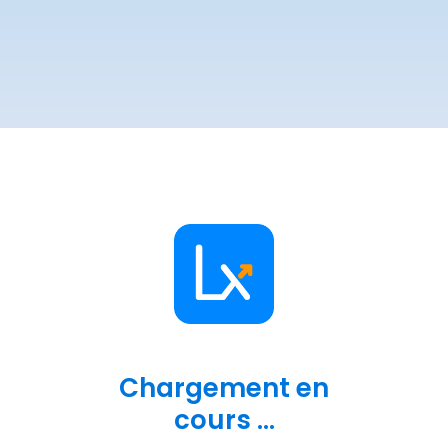
Chargement en
cours ...