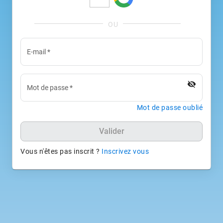
E-mail
*
visibility_off
Mot de passe
*
Mot de passe oublié
Valider
Vous n'êtes pas inscrit ?
Inscrivez vous