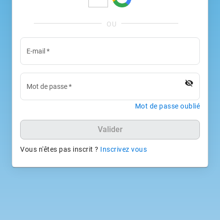
E-mail
*
visibility_off
Mot de passe
*
Mot de passe oublié
Valider
Vous n'êtes pas inscrit ?
Inscrivez vous