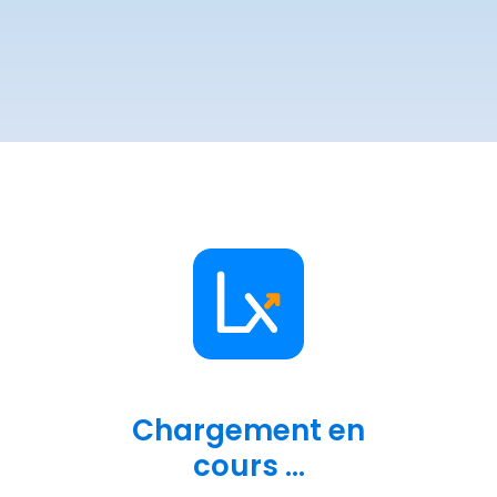
Chargement en
cours ...