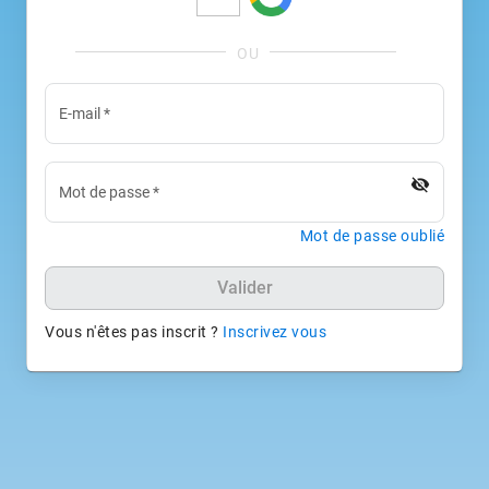
E-mail
*
visibility_off
Mot de passe
*
Mot de passe oublié
Valider
Vous n'êtes pas inscrit ?
Inscrivez vous