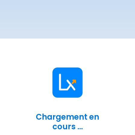
Chargement en
cours ...