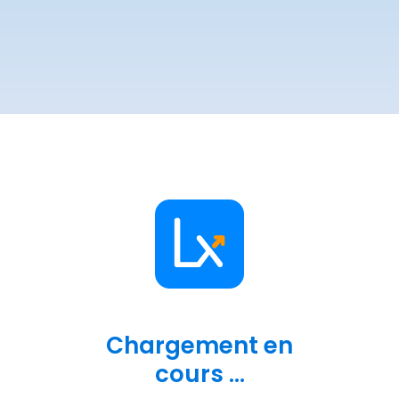
Chargement en
cours ...