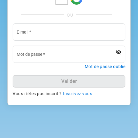
E-mail
*
visibility_off
Mot de passe
*
Mot de passe oublié
Valider
Vous n'êtes pas inscrit ?
Inscrivez vous