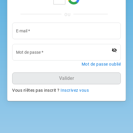
E-mail
*
visibility_off
Mot de passe
*
Mot de passe oublié
Valider
Vous n'êtes pas inscrit ?
Inscrivez vous