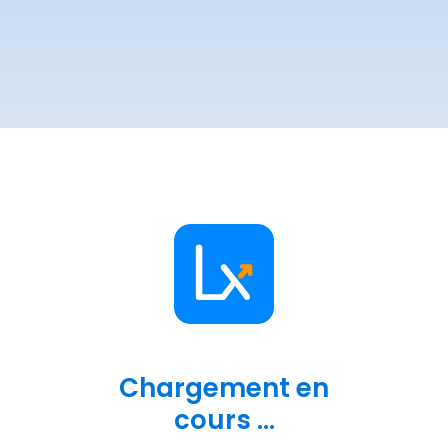
Chargement en
cours ...