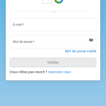
E-mail
*
visibility_off
Mot de passe
*
Mot de passe oublié
Valider
Vous n'êtes pas inscrit ?
Inscrivez vous