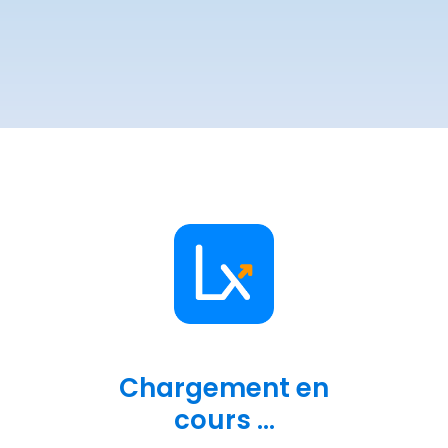
Chargement en
cours ...