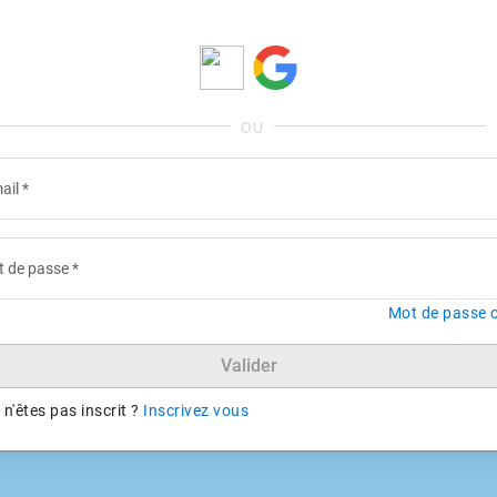
ail
*
 de passe
*
Mot de passe o
Valider
n'êtes pas inscrit ?
Inscrivez vous