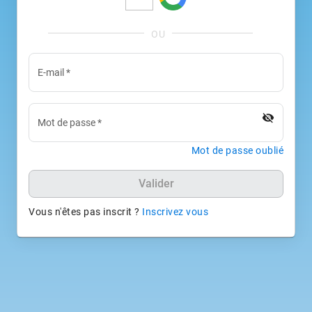
E-mail
*
visibility_off
Mot de passe
*
Mot de passe oublié
Valider
Vous n'êtes pas inscrit ?
Inscrivez vous