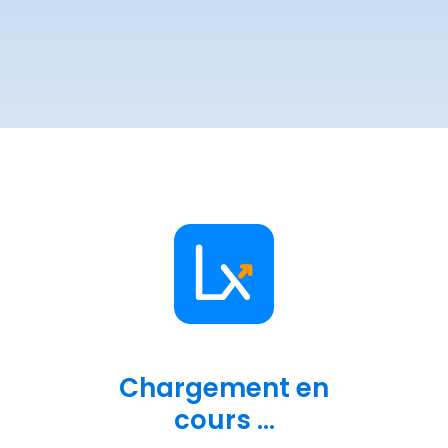
Chargement en
cours ...