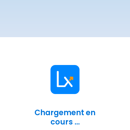
Chargement en
cours ...