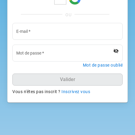
E-mail
*
visibility_off
Mot de passe
*
Mot de passe oublié
Valider
Vous n'êtes pas inscrit ?
Inscrivez vous