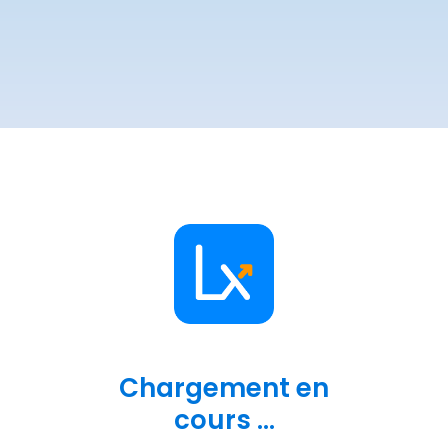
Chargement en
cours ...