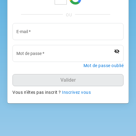
E-mail
*
visibility_off
Mot de passe
*
Mot de passe oublié
Valider
Vous n'êtes pas inscrit ?
Inscrivez vous