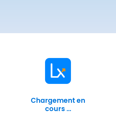
Chargement en
cours ...