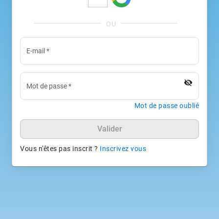
E-mail
*
visibility_off
Mot de passe
*
Mot de passe oublié
Valider
Vous n'êtes pas inscrit ?
Inscrivez vous