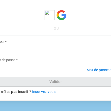
ail
*
 de passe
*
Mot de passe o
Valider
n'êtes pas inscrit ?
Inscrivez vous