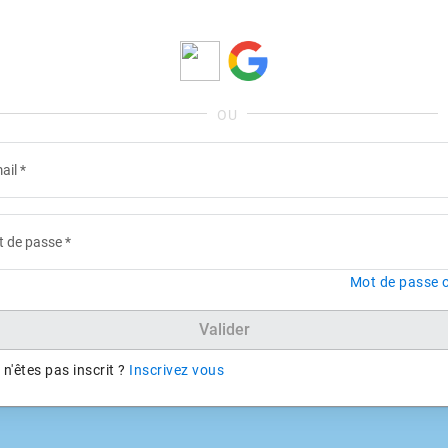
ail
*
 de passe
*
Mot de passe o
Valider
n'êtes pas inscrit ?
Inscrivez vous