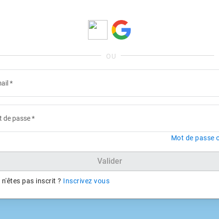
ail
*
 de passe
*
Mot de passe o
Valider
n'êtes pas inscrit ?
Inscrivez vous