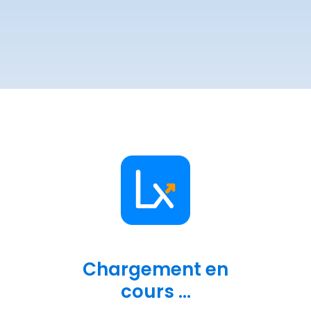
Chargement en
cours ...