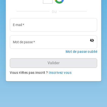
E-mail
*
visibility_off
Mot de passe
*
Mot de passe oublié
Valider
Vous n'êtes pas inscrit ?
Inscrivez vous