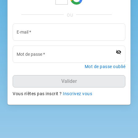
E-mail
*
visibility_off
Mot de passe
*
Mot de passe oublié
Valider
Vous n'êtes pas inscrit ?
Inscrivez vous