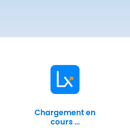
Chargement en
cours ...