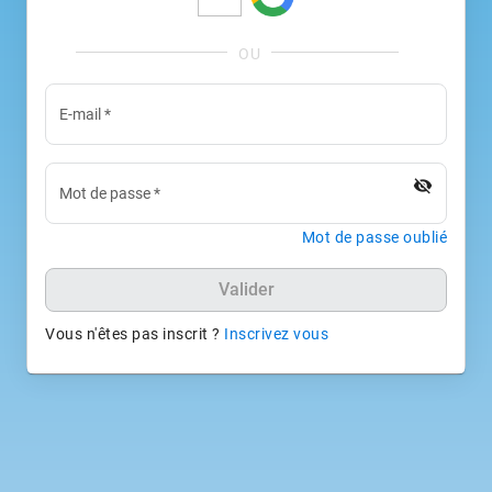
E-mail
*
visibility_off
Mot de passe
*
Mot de passe oublié
Valider
Vous n'êtes pas inscrit ?
Inscrivez vous