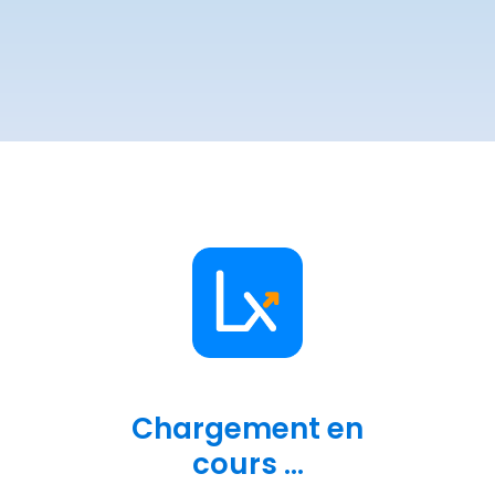
Chargement en
cours ...